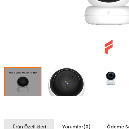
Ürün Özellikleri
Yorumlar
(0)
Ödeme Se