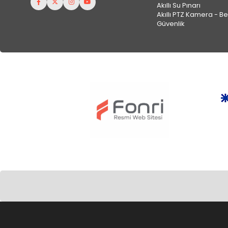
Akıllı Su Pınarı
Akıllı PTZ Kamera - B
Güvenlik