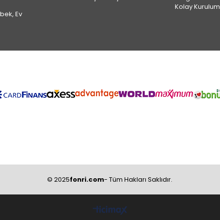
Kolay Kurulum
ebek, Ev
© 2025
fonri.com
- Tüm Hakları Saklıdır.