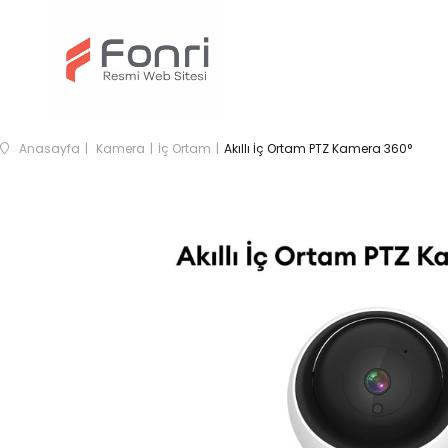
Anasayfa
Kamera
İç Ortam
Akıllı İç Ortam PTZ Kamera 360°