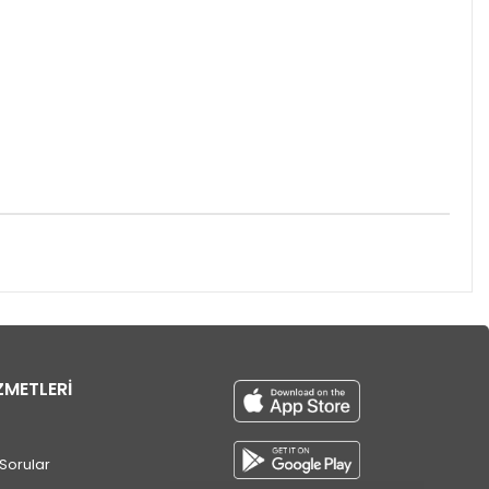
ZMETLERİ
Sorular