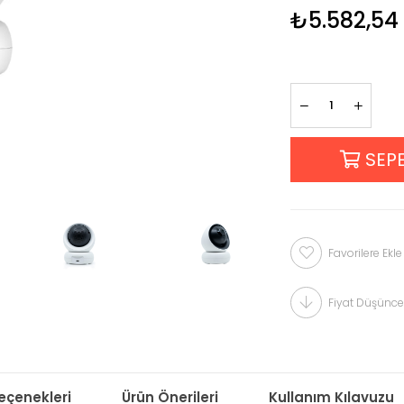
₺5.582,54
Favorilere Ekle
Fiyat Düşünce
çenekleri
Ürün Önerileri
Kullanım Kılavuzu