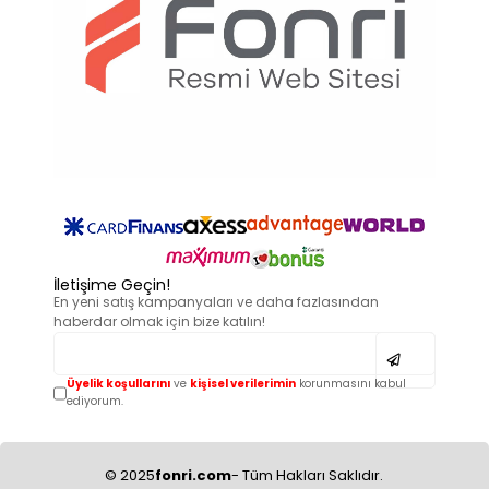
İletişime Geçin!
En yeni satış kampanyaları ve daha fazlasından
haberdar olmak için bize katılın!
Üyelik koşullarını
ve
kişisel verilerimin
korunmasını kabul
ediyorum.
© 2025
fonri.com
- Tüm Hakları Saklıdır.