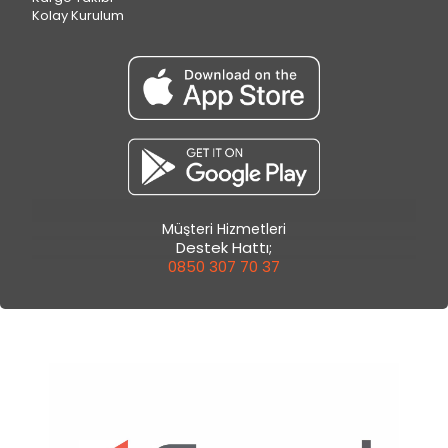
Kolay Kurulum
Müşteri Hizmetleri
Destek Hattı;
0850 307 70 37