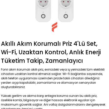
Akıllı Akım Korumalı Priz 4'lü Set,
Wi-Fi, Uzaktan Kontrol, Anlık Enerji
Tüketim Takip, Zamanlayıcı
Fonri akım korumalı akıllı priz, evinizdeki veya iş yerinizdeki tüm elektrikli
cihazları uzaktan kontrol etmenizi sağlar. Wi-Fi bağlantısı sayesinde,
akıllı telefon uygulaması üzerinden prizde takılı cihazları dilediğiniz
yerden açıp kapatabilir, zamanlama ve otomasyon senaryoları
oluşturabilirsiniz.
Yüksek gerilim ve akıma karşı entegre koruma sunan bu akıllı priz,
özellikle kombi, bilgisayar ve diğer hassas elektronik eşyalar için
maksimum güvenlik sağlar. Ani voltaj dalgalanmalarını dengeleyerek
cihazlarınızın ömrünü uzatır.