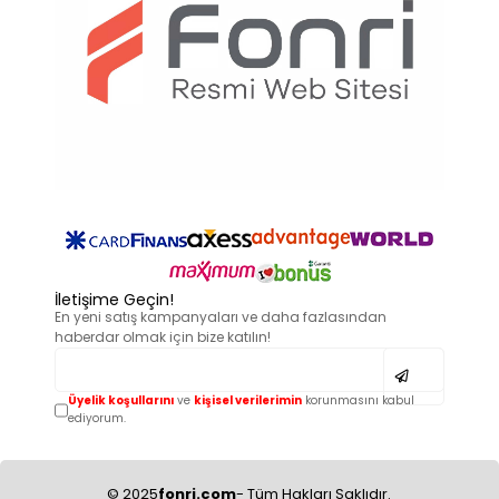
İletişime Geçin!
En yeni satış kampanyaları ve daha fazlasından
haberdar olmak için bize katılın!
Üyelik koşullarını
ve
kişisel verilerimin
korunmasını kabul
ediyorum.
© 2025
fonri.com
- Tüm Hakları Saklıdır.