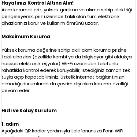
Hayatınızı Kontrol Altına Alın!
Akım korumalı priz, yüksek gerilime ve akıma sahip elektriği
dengeleyerek, priz üzerinde takılı olan tüm elektronik
cihazlarınızı korur ve kullanım ömrünü uzatır.
Maksimum Koruma
Yüksek koruma değerine sahip akıllı akım koruma prizi̇ne
takılı cihazları (özellikle kombi ya da bilgisayar gibi oldukça
hassas elektronik eşyalar) Wi-Fi üzerinden telefonla
rahatlıkla kontrol ederek koruyabilir, istediğiniz zaman tek
tuşla açıp kapatabilirsiniz. Üstelik internet bağlantınızın
olmadığı durumlarda da çevrim dışı akım koruma özelliği
devam eder.
Hızlı ve Kolay Kurulum
1. adım
Aşağıdaki QR kodlar yardımıyla telefonunuza Fonri WiFi