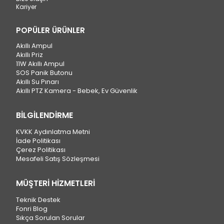
Kariyer
POPÜLER ÜRÜNLER
Akıllı Ampul
Akıllı Priz
11W Akıllı Ampul
SOS Panik Butonu
Akıllı Su Pınarı
Akıllı PTZ Kamera - Bebek, Ev Güvenlik
BİLGİLENDİRME
KVKK Aydınlatma Metni
İade Politikası
Çerez Politikası
Mesafeli Satış Sözleşmesi
MÜŞTERİ HİZMETLERİ
Teknik Destek
Fonri Blog
Sıkça Sorulan Sorular