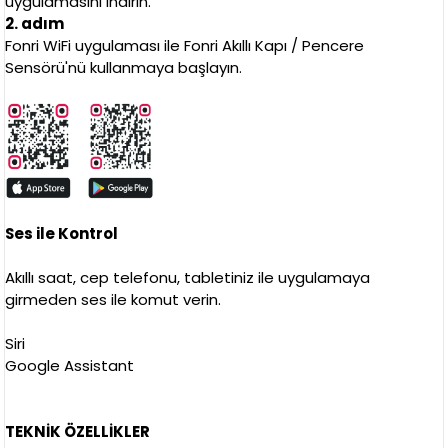
uygulamasını indirin.
2. adım
Fonri WiFi uygulaması ile Fonri Akıllı Kapı / Pencere
Sensörü'nü kullanmaya başlayın.
Ses ile Kontrol
Akıllı saat, cep telefonu, tabletiniz ile uygulamaya
girmeden ses ile komut verin.
Siri
Google Assistant
TEKNİK ÖZELLİKLER