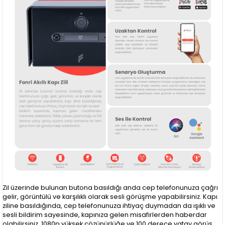
Zil üzerinde bulunan butona basıldığı anda cep telefonunuza çağrı
gelir, görüntülü ve karşılıklı olarak sesli görüşme yapabilirsiniz. Kapı
ziline basıldığında, cep telefonunuza ihtiyaç duymadan da ışıklı ve
sesli bildirim sayesinde, kapınıza gelen misafirlerden haberdar
olabilirsiniz. 1080p yüksek çözünürlüğe ve 100 derece yatay görüş