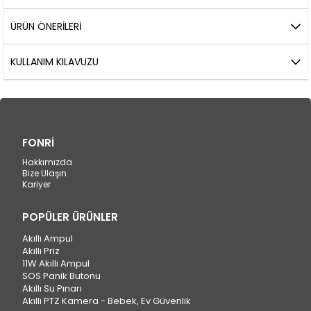
ÜRÜN ÖNERILERI
KULLANIM KILAVUZU
FONRİ
Hakkımızda
Bize Ulaşın
Kariyer
POPÜLER ÜRÜNLER
Akıllı Ampul
Akıllı Priz
11W Akıllı Ampul
SOS Panik Butonu
Akıllı Su Pınarı
Akıllı PTZ Kamera - Bebek, Ev Güvenlik