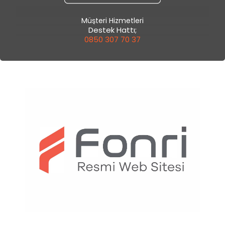
Müşteri Hizmetleri
Destek Hattı;
0850 307 70 37