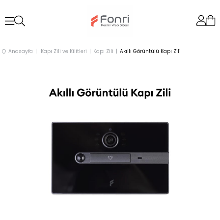
Anasayfa
Kapı Zili ve Kilitleri
Kapı Zili
Akıllı Görüntülü Kapı Zili