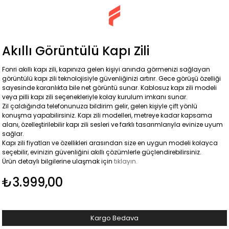
Akıllı Görüntülü Kapı Zili
Fonri akıllı kapı zili, kapınıza gelen kişiyi anında görmenizi sağlayan
görüntülü kapı zili teknolojisiyle güvenliğinizi artırır. Gece görüşü özelliği
sayesinde karanlıkta bile net görüntü sunar. Kablosuz kapı zili modeli
veya pilli kapı zili seçenekleriyle kolay kurulum imkanı sunar.
Zil çaldığında telefonunuza bildirim gelir, gelen kişiyle çift yönlü
konuşma yapabilirsiniz. Kapı zili modelleri, metreye kadar kapsama
alanı, özelleştirilebilir kapı zili sesleri ve farklı tasarımlarıyla evinize uyum
sağlar.
Kapı zili fiyatları ve özellikleri arasından size en uygun modeli kolayca
seçebilir, evinizin güvenliğini akıllı çözümlerle güçlendirebilirsiniz.
Ürün detaylı bilgilerine ulaşmak için
tıklayın.
₺3.999,00
Kargo Bedava