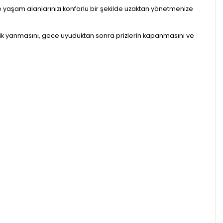
m de yaşam alanlarınızı konforlu bir şekilde uzaktan yönetmenize
matik yanmasını, gece uyuduktan sonra prizlerin kapanmasını ve