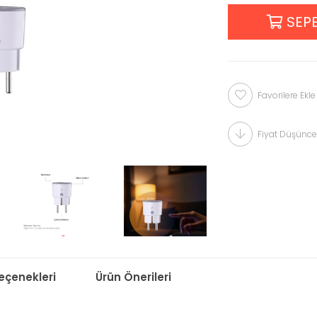
Favorilere Ekle
Fiyat Düşünce
çenekleri
Ürün Önerileri