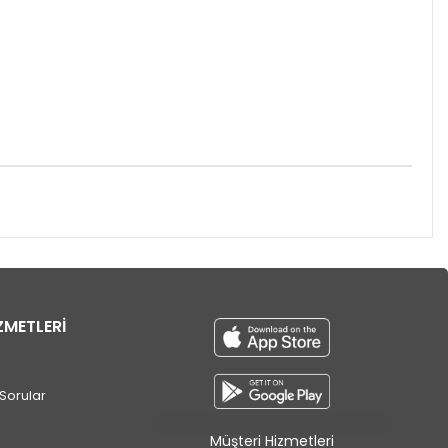
ZMETLERİ
Sorular
Müşteri Hizmetleri