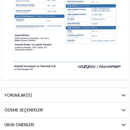
YORUMLAR
(0)
ÖDEME SEÇENEKLERI
ÜRÜN ÖNERILERI