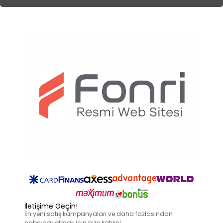
İletişime Geçin!
En yeni satış kampanyaları ve daha fazlasından
haberdar olmak için bize katılın!