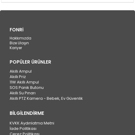
FONRİ
Hakkımızda
Bize Ulaşın
Kariyer
POPÜLER ÜRÜNLER
Akıllı Ampul
Akıllı Priz
11W Akıllı Ampul
SOS Panik Butonu
Akıllı Su Pınarı
Akıllı PTZ Kamera - Bebek, Ev Güvenlik
BİLGİLENDİRME
KVKK Aydınlatma Metni
İade Politikası
Çerez Politikası