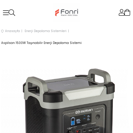
Anasayfa
Enerji Depolama Sistemleri
Aspilsan 1500W Taşınabilir Enerji Depolama Sistemi