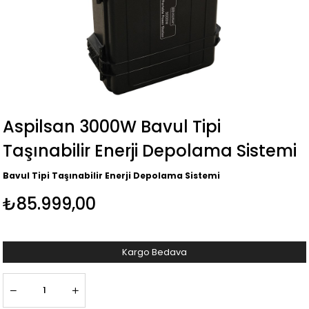
Aspilsan 3000W Bavul Tipi
Taşınabilir Enerji Depolama Sistemi
Bavul Tipi Taşınabilir Enerji Depolama Sistemi
₺85.999,00
Kargo Bedava