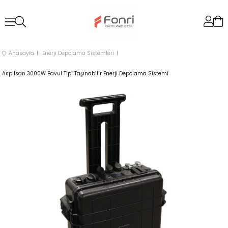
Anasayfa
Enerji Depolama Sistemleri
Aspilsan 3000W Bavul Tipi Taşınabilir Enerji Depolama Sistemi