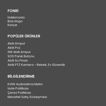
FONRİ
Hakkımızda
Bize Ulaşın
Kariyer
POPÜLER ÜRÜNLER
Akıllı Ampul
Akıllı Priz
11W Akıllı Ampul
SOS Panik Butonu
Akıllı Su Pınarı
Akıllı PTZ Kamera - Bebek, Ev Güvenlik
BİLGİLENDİRME
KVKK Aydınlatma Metni
İade Politikası
Çerez Politikası
Mesafeli Satış Sözleşmesi