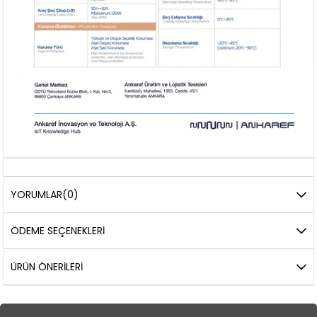
YORUMLAR
(0)
ÖDEME SEÇENEKLERI
ÜRÜN ÖNERILERI