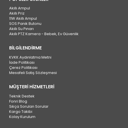
Akıllı Ampul
Akıllı Priz
11W Akıllı Ampul
SOS Panik Butonu
Akıllı Su Pınarı
Akıllı PTZ Kamera - Bebek, Ev Güvenlik
BİLGİLENDİRME
KVKK Aydınlatma Metni
İade Politikası
Çerez Politikası
Mesafeli Satış Sözleşmesi
MÜŞTERİ HİZMETLERİ
Teknik Destek
Fonri Blog
Sıkça Sorulan Sorular
Kargo Takibi
Kolay Kurulum