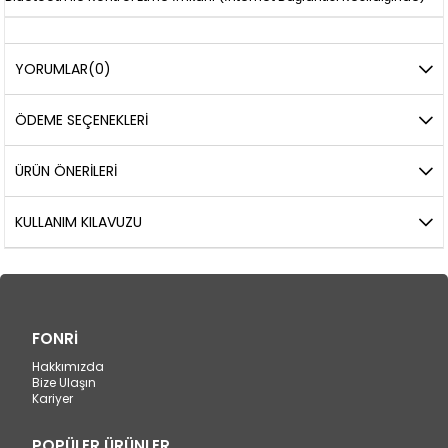
YORUMLAR
(0)
ÖDEME SEÇENEKLERI
ÜRÜN ÖNERILERI
KULLANIM KILAVUZU
FONRİ
Hakkımızda
Bize Ulaşın
Kariyer
POPÜLER ÜRÜNLER