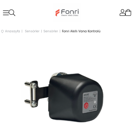
Anasayfa
Sensörler
Sensörler
Fonri Akıllı Vana Kontrolü