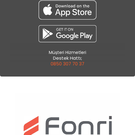
Müşteri Hizmetleri
Destek Hattı;
0850 307 70 37