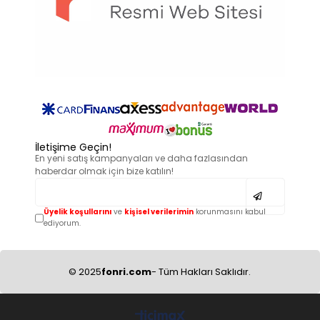
İletişime Geçin!
En yeni satış kampanyaları ve daha fazlasından
haberdar olmak için bize katılın!
Üyelik koşullarını
ve
kişisel verilerimin
korunmasını kabul
ediyorum.
© 2025
fonri.com
- Tüm Hakları Saklıdır.