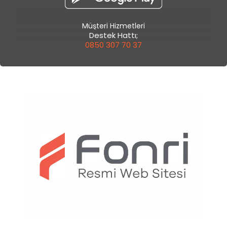
Müşteri Hizmetleri
Destek Hattı;
0850 307 70 37