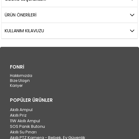
ÜRÜN ÖNERILERI
KULLANIM KILAVUZU
FONRİ
Hakkımızda
Bize Ulaşın
Kariyer
POPÜLER ÜRÜNLER
Akıllı Ampul
Akıllı Priz
11W Akıllı Ampul
SOS Panik Butonu
Akıllı Su Pınarı
Akıllı PTZ Kamera - Bebek, Ev Güvenlik