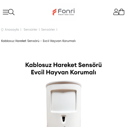
Anasayfa
Sensörler
Sensörler
Kablosuz Hareket Sensörü - Evcil Hayvan Korumalı