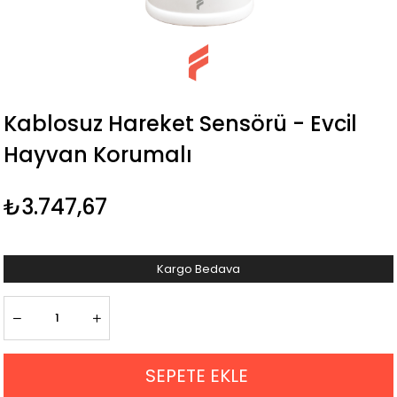
Kablosuz Hareket Sensörü - Evcil
Hayvan Korumalı
₺3.747,67
Kargo Bedava